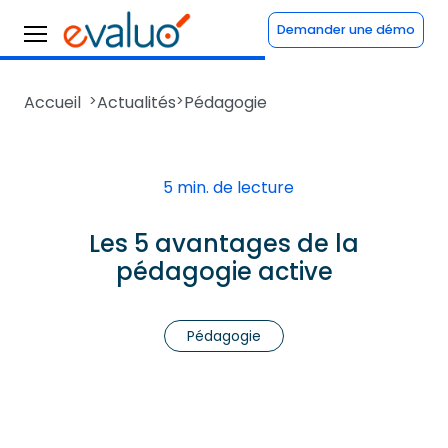
Demander une démo
Accueil
>
Actualités
>
Pédagogie
5 min. de lecture
Les 5 avantages de la
pédagogie active
Pédagogie