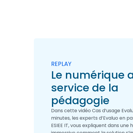
REPLAY
Le numérique 
service de la
pédagogie
Dans cette vidéo Cas d’usage Evaluo
minutes, les experts d’Evaluo en p
ESIEE IT, vous expliquent dans une h
immersive comment la solution s’i