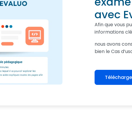
examen
avec E
Afin que vous pu
informations cl
nous avons cons
bien le Cas d’usa
Télécharger