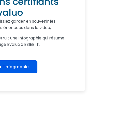
s certifiants
valuo
issiez garder en souvenir les
és énoncées dans la vidéo,
truit une infographie qui résume
ge Evaluo x ESIEE IT.
 l'infographie