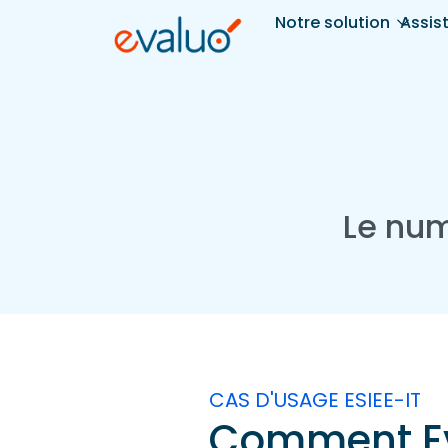
Notre solution
Assis
Le num
CAS D'USAGE ESIEE-IT
Comment Eva