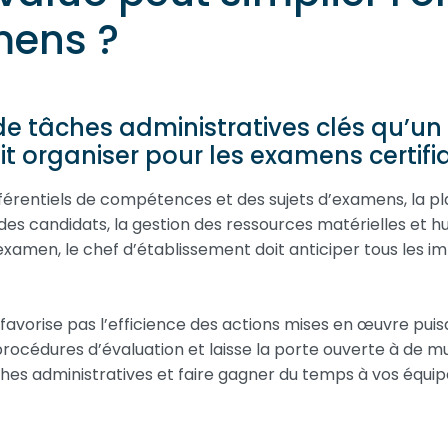
mens ?
 de tâches administratives clés qu’un
t organiser pour les examens certifia
éférentiels de compétences et des sujets d’examens, la pl
n des candidats, la gestion des ressources matérielles et h
’examen, le chef d’établissement doit anticiper tous les i
favorise pas l’efficience des actions mises en œuvre puisqu
océdures d’évaluation et laisse la porte ouverte à de mu
es administratives et faire gagner du temps à vos équi