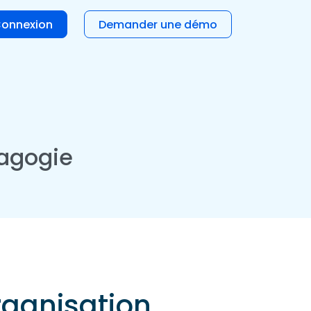
onnexion
Demander une démo
dagogie
rganisation