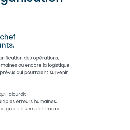
 chef
nts.
anification des opérations,
umaines ou encore la logistique
mprévus qui pourraient survenir
’il alourdit
ltiples erreurs humaines.
pes grâce à une plateforme