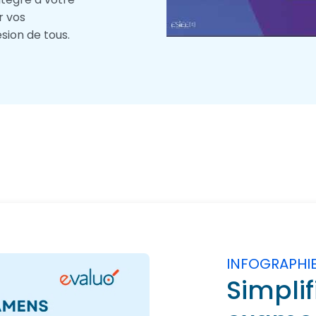
r vos
sion de tous.
INFOGRAPHI
Simplif