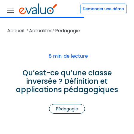
Demander une démo
Accueil
>
Actualités
>
Pédagogie
8 min. de lecture
Qu’est-ce qu’une classe
inversée ? Définition et
applications pédagogiques
Pédagogie