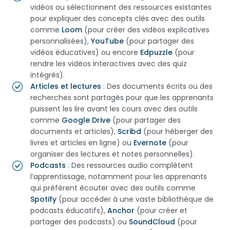
vidéos ou sélectionnent des ressources existantes
pour expliquer des concepts clés avec des outils
comme
Loom
(pour créer des vidéos explicatives
personnalisées),
YouTube
(pour partager des
vidéos éducatives) ou encore
Edpuzzle
(pour
rendre les vidéos interactives avec des quiz
intégrés).
Articles et lectures
: Des documents écrits ou des
recherches sont partagés pour que les apprenants
puissent les lire avant les cours avec des outils
comme
Google Drive
(pour partager des
documents et articles),
Scribd
(pour héberger des
livres et articles en ligne) ou
Evernote
(pour
organiser des lectures et notes personnelles).
Podcasts
: Des ressources audio complètent
l’apprentissage, notamment pour les apprenants
qui préfèrent écouter avec des outils comme
Spotify
(pour accéder à une vaste bibliothèque de
podcasts éducatifs),
Anchor
(pour créer et
partager des podcasts) ou
SoundCloud
(pour