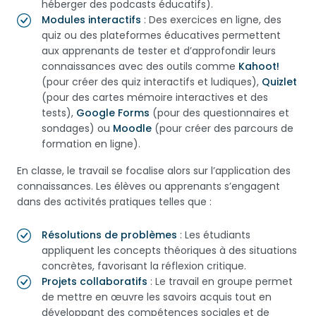
héberger des podcasts éducatifs).
Modules interactifs
: Des exercices en ligne, des
quiz ou des plateformes éducatives permettent
aux apprenants de tester et d’approfondir leurs
connaissances avec des outils comme
Kahoot!
(pour créer des quiz interactifs et ludiques),
Quizlet
(pour des cartes mémoire interactives et des
tests),
Google Forms
(pour des questionnaires et
sondages) ou
Moodle
(pour créer des parcours de
formation en ligne).
En classe, le travail se focalise alors sur l’application des
connaissances. Les élèves ou apprenants s’engagent
dans des activités pratiques telles que :
Résolutions de problèmes
: Les étudiants
appliquent les concepts théoriques à des situations
concrètes, favorisant la réflexion critique.
Projets collaboratifs
: Le travail en groupe permet
de mettre en œuvre les savoirs acquis tout en
développant des compétences sociales et de