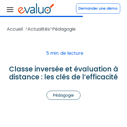
Demander une démo
Accueil
>
Actualités
>
Pédagogie
5 min. de lecture
Classe inversée et évaluation à
distance : les clés de l’efficacité
Pédagogie