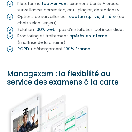
Plateforme
tout-en-un
: examens écrits + oraux,
surveillance, correction, anti-plagiat, détection IA
Options de surveillance :
capturing
,
live
,
différé
(au
choix selon l’enjeu)
Solution
100% web
: pas d’installation côté candidat
Proctoring et traitement
opérés en interne
(maîtrise de la chaîne)
RGPD
+ hébergement
100% France
Managexam : la flexibilité au
service des examens à la carte