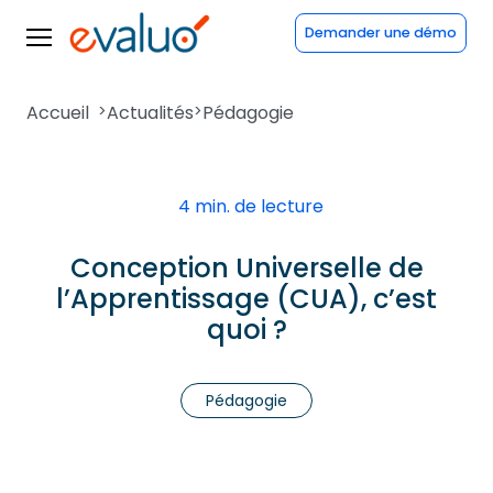
Demander une démo
Accueil
>
Actualités
>
Pédagogie
4 min. de lecture
Conception Universelle de
l’Apprentissage (CUA), c’est
quoi ?
Pédagogie