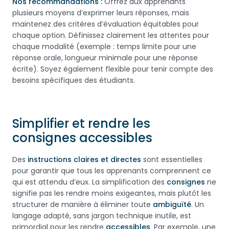
Nos recommandations :
Offrez aux apprenants
plusieurs moyens d’exprimer leurs réponses, mais
maintenez des critères d’évaluation équitables pour
chaque option. Définissez clairement les attentes pour
chaque modalité (exemple : temps limite pour une
réponse orale, longueur minimale pour une réponse
écrite). Soyez également flexible pour tenir compte des
besoins spécifiques des étudiants.
Simplifier et rendre les
consignes accessibles
Des
instructions claires et directes
sont essentielles
pour garantir que tous les apprenants comprennent ce
qui est attendu d’eux. La simplification des
consignes
ne
signifie pas les rendre moins exigeantes, mais plutôt les
structurer de manière à éliminer toute
ambiguïté
. Un
langage adapté, sans jargon technique inutile, est
primordial pour les rendre
accessibles
. Par exemple, une