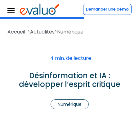
Demander une démo
Accueil
>
Actualités
>
Numérique
4 min. de lecture
Désinformation et IA :
développer l’esprit critique
Numérique