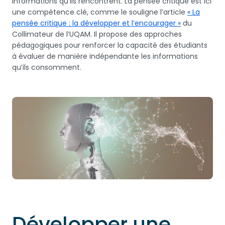
informations qu’ils rencontrent. La pensée critique est ici
une compétence clé, comme le souligne l’article
« La
pensée critique : la développer et l’encourager »
du
Collimateur de l’UQAM. Il propose des approches
pédagogiques pour renforcer la capacité des étudiants
à évaluer de manière indépendante les informations
qu’ils consomment.
Développer une