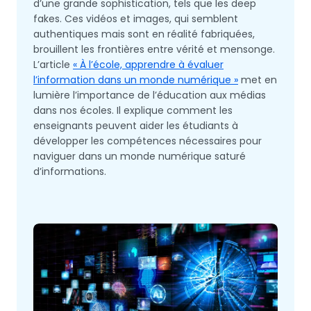
d’une grande sophistication, tels que les deep
fakes. Ces vidéos et images, qui semblent
authentiques mais sont en réalité fabriquées,
brouillent les frontières entre vérité et mensonge.
L’article
« À l’école, apprendre à évaluer
l’information dans un monde numérique »
met en
lumière l’importance de l’éducation aux médias
dans nos écoles. Il explique comment les
enseignants peuvent aider les étudiants à
développer les compétences nécessaires pour
naviguer dans un monde numérique saturé
d’informations.