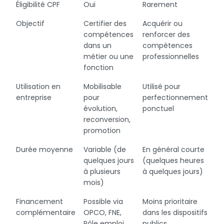
Éligibilité CPF
Oui
Rarement
Objectif
Certifier des
Acquérir ou
compétences
renforcer des
dans un
compétences
métier ou une
professionnelles
fonction
Utilisation en
Mobilisable
Utilisé pour
entreprise
pour
perfectionnement
évolution,
ponctuel
reconversion,
promotion
Durée moyenne
Variable (de
En général courte
quelques jours
(quelques heures
à plusieurs
à quelques jours)
mois)
Financement
Possible via
Moins prioritaire
complémentaire
OPCO, FNE,
dans les dispositifs
Pôle emploi,
publics