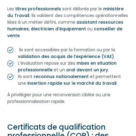
Les
titres professionnels
sont délivrés par le
ministère
du Travail
. Ils valident des compétences opérationnelles
liées à un métier défini, comme
assistant ressources
humaines
,
électricien d’équipement
ou
conseiller de
vente
.
Ils sont accessibles par la formation ou par la
validation des acquis de l’expérience (VAE)
.
L’évaluation repose sur des
mises en situation
professionnelle
et un
oral devant un jury
.
Ils sont
reconnus nationalement
et permettent
une
insertion rapide sur le marché du travail
.
À privilégier pour une reconversion ciblée ou une
professionnalisation rapide.
Certificats de qualification
professionnelle (CQP) : des