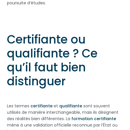
poursuite d’études.
Certifiante ou
qualifiante ? Ce
qu’il faut bien
distinguer
Les termes
certifiante
et
qualifiante
sont souvent
utilisés de manière interchangeable, mais ils désignent
des réalités bien différentes. La
formation certifiante
mène à une validation officielle reconnue par l’État ou