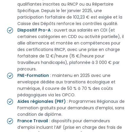
qualifiantes inscrites au RNCP ou au Répertoire
Spécifique. Depuis le 1er janvier 2025, une
participation forfaitaire de 102,23 € est exigée et la
Caisse des Dépôts renforce les contrôles qualité.
Dispositif Pro-A
: ouvert aux salariés en CDI (et
certaines catégories en CDD ou activité partielle), il
allie alternance et montée en compétences pour
des certifications RNCP, avec une prise en charge
forfaitaire de 12 €/heure (15 €/heure pour
travailleurs handicapés), plafonnée à 3 000 € par
parcours.
FNE-Formation
: maintenu en 2025 avec une
enveloppe dédiée aux transitions écologique et
numérique, il couvre de 50 % à 70 % des coûts
pédagogiques via les OPCO.
Aides régionales (PRF)
: Programmes Régionaux de
Formation gratuits pour demandeurs d’emploi, sans
condition de diplôme.
France Travail
:
dispositifs
pour
demandeurs
d’emploi
incluant
l’AIF (
prise
en
charge
des
frais
de