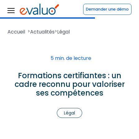
Demander une démo
Accueil
>
Actualités
>
Légal
5 min. de lecture
Formations certifiantes : un
cadre reconnu pour valoriser
ses compétences
Légal