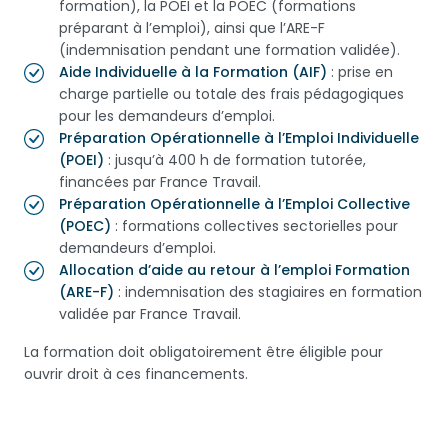
formation),
la
POEI
et
la
POEC (
formations
préparant
à
l’emploi),
ainsi
que
l’ARE-
F
(
indemnisation
pendant
une
formation
validée).
Aide Individuelle à la Formation (AIF)
: prise en
charge partielle ou totale des frais pédagogiques
pour les demandeurs d’emploi.
Préparation Opérationnelle à l’Emploi Individuelle
(POEI)
: jusqu’à 400 h de formation tutorée,
financées par France Travail.
Préparation Opérationnelle à l’Emploi Collective
(POEC)
: formations collectives sectorielles pour
demandeurs d’emploi.
Allocation d’aide au retour à l’emploi Formation
(ARE-F)
: indemnisation des stagiaires en formation
validée par France Travail.
La formation doit obligatoirement être éligible pour
ouvrir droit à ces financements.