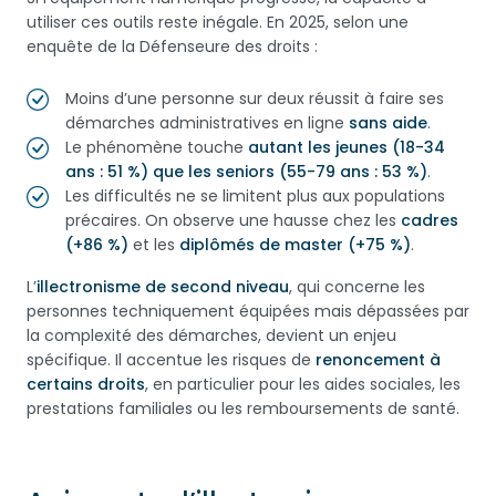
utiliser ces outils reste inégale. En 2025, selon une
enquête de la Défenseure des droits :
Moins d’une personne sur deux réussit à faire ses
démarches administratives en ligne
sans aide
.
Le phénomène touche
autant les jeunes (18-34
ans : 51 %) que les seniors (55-79 ans : 53 %)
.
Les difficultés ne se limitent plus aux populations
précaires. On observe une hausse chez les
cadres
(+86 %)
et les
diplômés de master (+75 %)
.
L’
illectronisme de second niveau
, qui concerne les
personnes techniquement équipées mais dépassées par
la complexité des démarches, devient un enjeu
spécifique. Il accentue les risques de
renoncement à
certains droits
, en particulier pour les aides sociales, les
prestations familiales ou les remboursements de santé.