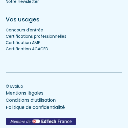
Notre newsletter
Vos usages
Concours d’entrée
Certifications professionnelles
Certification AMF
Certification ACACED
© Evaluo
Mentions légales
Conditions d’utilisation
Politique de confidentialité