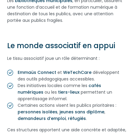
Les
bibliothèques municipales
, en particulier, assurent
une fonction d’accueil et de formation numérique à
destination de tous les publics, avec une attention
portée aux publics fragiles.
Le monde associatif en appui
Le tissu associatif joue un rôle déterminant :
Emmaüs Connect
et
WeTechCare
développent
des outils pédagogiques accessibles.
Des initiatives locales comme les
cafés
numériques
ou les
tiers-lieux
permettent un
apprentissage informel.
Certaines actions visent les publics prioritaires :
personnes isolées
,
jeunes sans diplôme
,
demandeurs d’emploi
,
réfugiés
.
Ces structures apportent une aide concrète et adaptée,