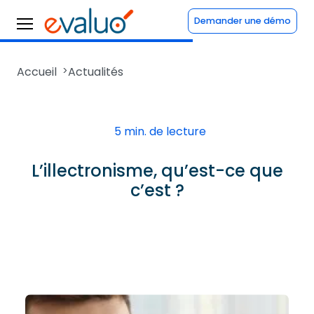
Demander une démo
Accueil
>
Actualités
5 min. de lecture
L’illectronisme, qu’est-ce que
c’est ?