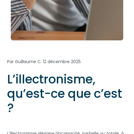
Par Guillaume C.
12 décembre 2025
L’illectronisme,
qu’est-ce que c’est
?
L’illectronisme désigne l’incapacité, partielle ou totale, à