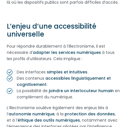
là où les dispositifs publics sont parfois difficiles d’accès.
L’enjeu d’une accessibilité
universelle
Pour répondre durablement à l’illectronisme, il est
nécessaire d’
adapter les services numériques
à tous
les profils d’utilisateurs. Cela implique :
Des interfaces
simples et intuitives
.
Des contenus
accessibles linguistiquement et
cognitivement
.
La possibilité de
joindre un interlocuteur humain
en
complément du numérique.
L’illectronisme soulève également des enjeux liés à
l’
autonomie numérique
, à la
protection des données
,
et à l’
éthique des outils numériques
, notamment avec
l’émergence des interfaces pilotées par l’intelligence