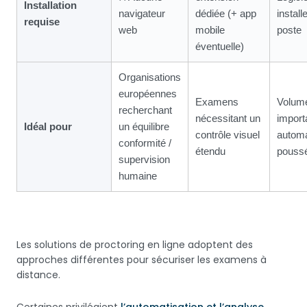
Installation
navigateur
dédiée (+ app
install
requise
web
mobile
poste
éventuelle)
Organisations
européennes
Examens
Volum
recherchant
nécessitant un
import
Idéal pour
un équilibre
contrôle visuel
automa
conformité /
étendu
pouss
supervision
humaine
Les solutions de proctoring en ligne adoptent des
approches différentes pour sécuriser les examens à
distance.