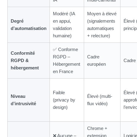
Modéré (IA
Moyen à élevé
Degré
en appui,
(signalements
Élevé 
d’automatisation
validation
automatiques
princip
humaine)
+ relecture)
✅ Conforme
Conformité
RGPD –
Cadre
RGPD &
Cadre
Hébergement
européen
hébergement
en France
Faible
Élevé 
Niveau
Élevé (multi-
(privacy by
approf
d’intrusivité
flux vidéo)
design)
l’envi
Chrome +
❌ Aucune –
extension
Logicie