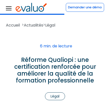
Demander une démo
Accueil
>
Actualités
>
Légal
6 min. de lecture
Réforme Qualiopi : une
certification renforcée pour
améliorer la qualité de la
formation professionnelle
Légal