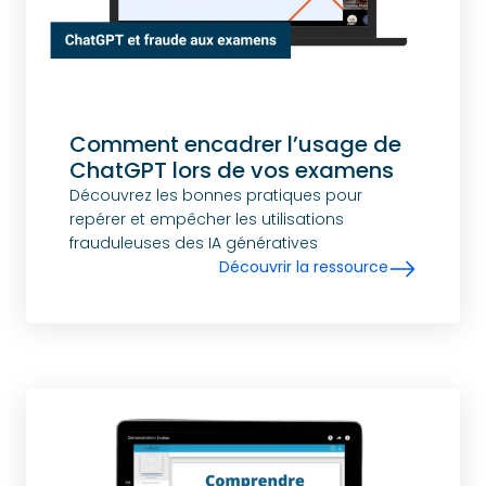
Comment encadrer l’usage de
ChatGPT lors de vos examens
Découvrez les bonnes pratiques pour
repérer et empêcher les utilisations
frauduleuses des IA génératives
Découvrir la ressource