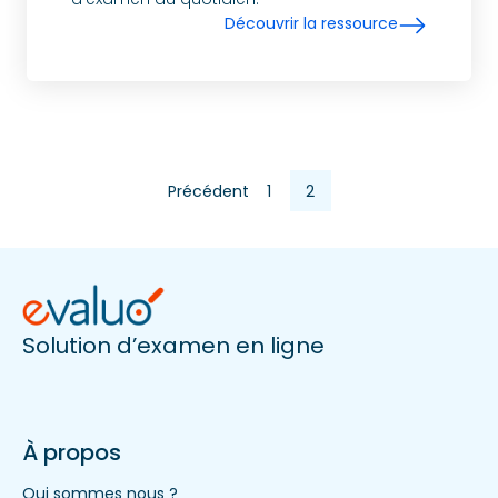
Découvrir la ressource
Précédent
1
2
Posts
pagination
Solution d’examen en ligne
À propos
Qui sommes nous ?