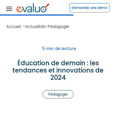
Demander une démo
Accueil
>
Actualités
>
Pédagogie
5 min. de lecture
Éducation de demain : les
tendances et innovations de
2024
Pédagogie