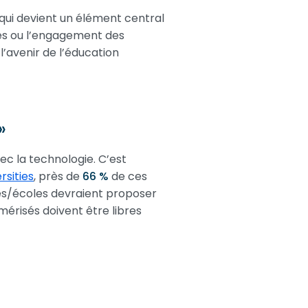
qui devient un élément central
ces ou l’engagement des
avenir de l’éducation
»
vec la technologie. C’est
rsities
, près de
66 %
de ces
tés/écoles devraient proposer
mérisés doivent être libres