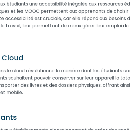
ux étudiants une accessibilité inégalée aux ressources édu
iques et les MOOC permettent aux apprenants de choisir l
 accessibilité est cruciale, car elle répond aux besoins des
de travail, leur permettant de mieux gérer leur emploi du
.
e Cloud
ns le cloud révolutionne la manière dont les étudiants c
diants souhaitent pouvoir conserver sur leur appareil la tot
ansporter des livres et des dossiers physiques, offrant ai
et mobile.
iants