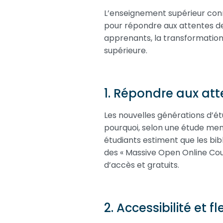
L’enseignement supérieur conn
pour répondre aux attentes des
apprenants, la transformatio
supérieure.
1. Répondre aux att
Les nouvelles générations d’étu
pourquoi, selon une étude me
étudiants estiment que les bib
des « Massive Open Online Co
d’accès et gratuits.
2. Accessibilité et fle