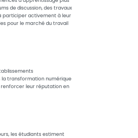
riences d’apprentissage plus
ums de discussion, des travaux
 à participer activement à leur
es pour le marché du travail
établissements
t, la transformation numérique
 renforcer leur réputation en
ours, les étudiants estiment