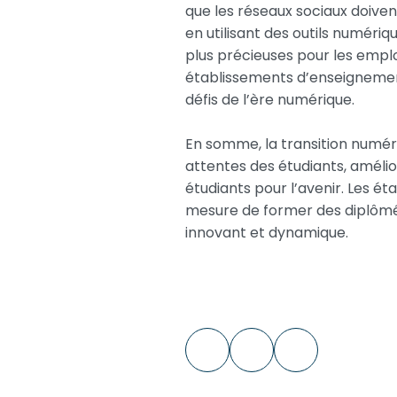
que les réseaux sociaux doiven
en utilisant des outils numériq
plus précieuses pour les emplo
établissements d’enseignemen
défis de l’ère numérique.
En somme, la transition numéri
attentes des étudiants, amélior
étudiants pour l’avenir. Les é
mesure de former des diplômés
innovant et dynamique.