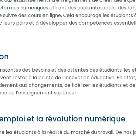
et aux établissements d’enseignement de créer des expé
eformes numériques offrent des outils interactifs, des for
 de suivre des cours en ligne. Cela encourage les étudiants
ec leurs pairs et à développer des compétences essentiell
ion
onstantes des besoins et des attentes des étudiants, les 
nt rester à la pointe de l’innovation éducative. En effe
dement aux changements, de fidéliser les étudiants et de
ine de l’enseignement supérieur.
’emploi et la révolution numérique
 les étudiants à la réalité du marché du travail. De nos j