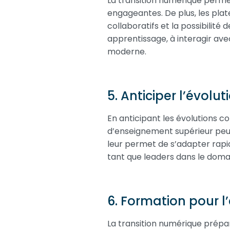
La transition numérique perm
engageantes. De plus, les plat
collaboratifs et la possibilité
apprentissage, à interagir av
moderne.
5. Anticiper l’évolut
En anticipant les évolutions c
d’enseignement supérieur peuve
leur permet de s’adapter rapi
tant que leaders dans le doma
6. Formation pour l
La transition numérique prépare