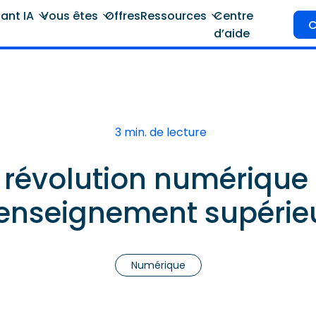
tant IA
Vous êtes
Offres
Ressources
Centre
C
d’aide
3 min. de lecture
 révolution numérique
’enseignement supérie
Numérique