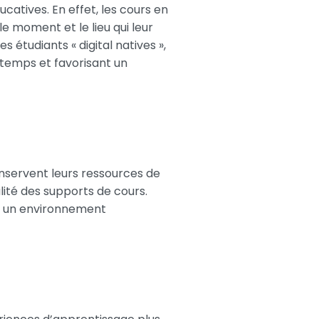
catives. En effet, les cours en
e moment et le lieu qui leur
 étudiants « digital natives »,
 temps et favorisant un
onservent leurs ressources de
alité des supports de cours.
nsi un environnement