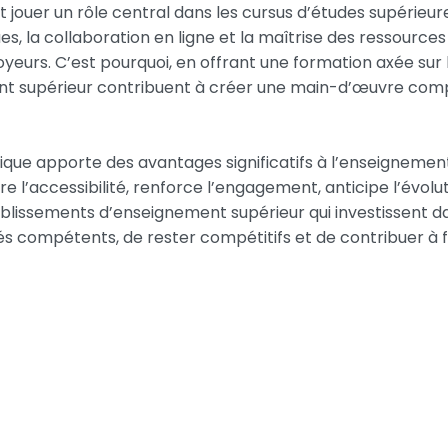
t jouer un rôle central dans les cursus d’études supérie
ues, la collaboration en ligne et la maîtrise des ressourc
yeurs. C’est pourquoi, en offrant une formation axée sur 
t supérieur contribuent à créer une main-d’œuvre compé
que apporte des avantages significatifs à l’enseignement
e l’accessibilité, renforce l’engagement, anticipe l’évolu
tablissements d’enseignement supérieur qui investissent d
 compétents, de rester compétitifs et de contribuer à f