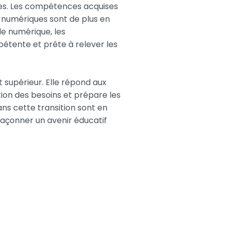
ures. Les compétences acquises
es numériques sont de plus en
le numérique, les
tente et prête à relever les
 supérieur. Elle répond aux
tion des besoins et prépare les
ans cette transition sont en
açonner un avenir éducatif