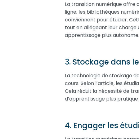
La transition numérique offre a
ligne, les bibliothèques numér
conviennent pour étudier. Cette
tout en allégeant leur charge 
apprentissage plus autonome
3. Stockage dans l
La technologie de stockage da
cours. Selon l’article, les étu
Cela réduit la nécessité de tr
d’apprentissage plus pratique 
4. Engager les étud