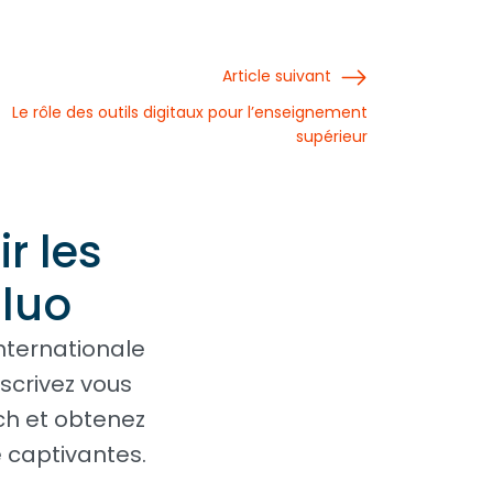
Article suivant
Le rôle des outils digitaux pour l’enseignement
supérieur
r les
aluo
nternationale
scrivez vous
ch et obtenez
 captivantes.